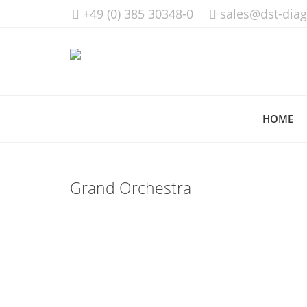
+49 (0) 385 30348-0
sales@dst-dia
HOME
Grand Orchestra