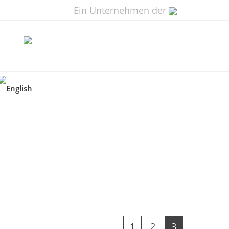
Ein Unternehmen der
1
2
3