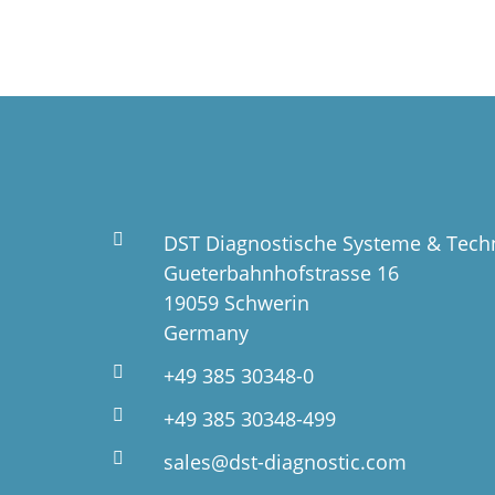
DST Diagnostische Systeme & Tec
Gueterbahnhofstrasse 16
19059 Schwerin
Germany
+49 385 30348-0
+49 385 30348-499
sales@dst-diagnostic.com