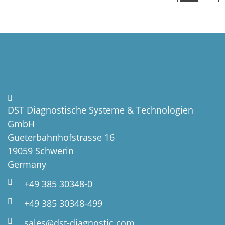
DST Diagnostische Systeme & Technologien
GmbH
Gueterbahnhofstrasse 16
19059 Schwerin
Germany
+49 385 30348-0
+49 385 30348-499
sales@dst-diagnostic.com