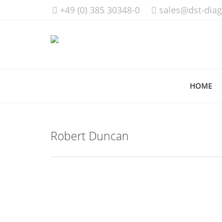
+49 (0) 385 30348-0
sales@dst-dia
HOME
Robert Duncan