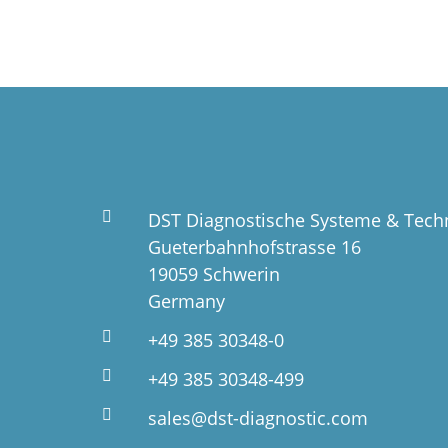
DST Diagnostische Systeme & Tec
Gueterbahnhofstrasse 16
19059 Schwerin
Germany
+49 385 30348-0
+49 385 30348-499
sales@dst-diagnostic.com