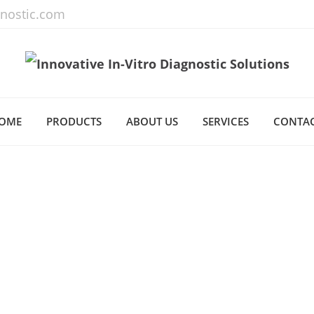
gnostic.com
OME
PRODUCTS
ABOUT US
SERVICES
CONTA