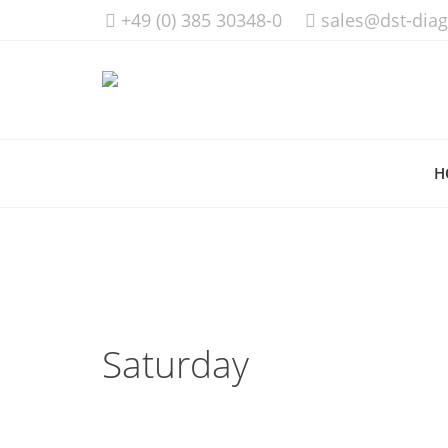
+49 (0) 385 30348-0
sales@dst-dia
H
Saturday