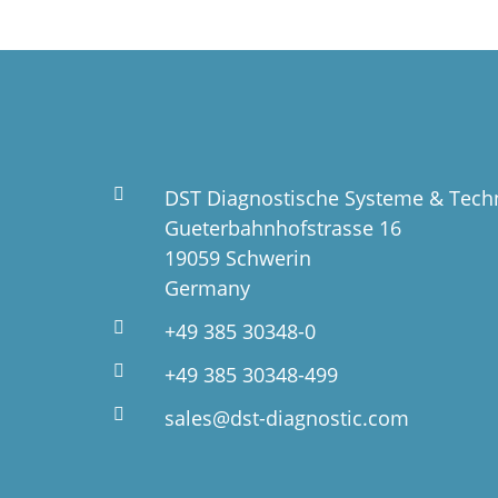
DST Diagnostische Systeme & Tec
Gueterbahnhofstrasse 16
19059 Schwerin
Germany
+49 385 30348-0
+49 385 30348-499
sales@dst-diagnostic.com