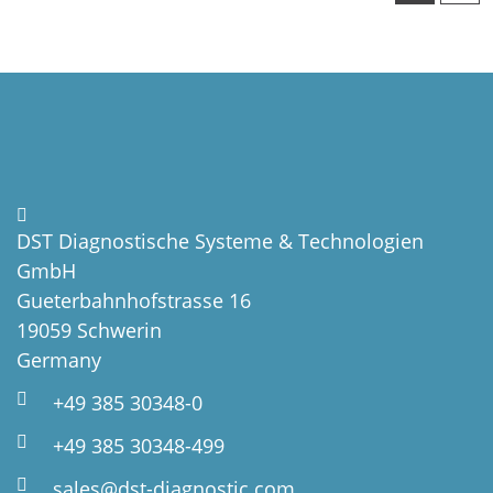
DST Diagnostische Systeme & Technologien
GmbH
Gueterbahnhofstrasse 16
19059 Schwerin
Germany
+49 385 30348-0
+49 385 30348-499
sales@dst-diagnostic.com