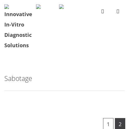
Sabotage
1
2