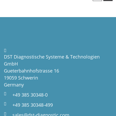
DST Diagnostische Systeme & Technologien
GmbH
Gueterbahnhofstrasse 16
19059 Schwerin
Germany
+49 385 30348-0
+49 385 30348-499
sales@dst-diagnostic.com