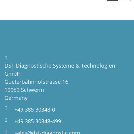
DST Diagnostische Systeme & Technologien
GmbH
Gueterbahnhofstrasse 16
19059 Schwerin
Germany
+49 385 30348-0
+49 385 30348-499
sales@dst-diagnostic.com