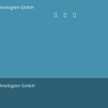
chnologien GmbH
chnologien GmbH