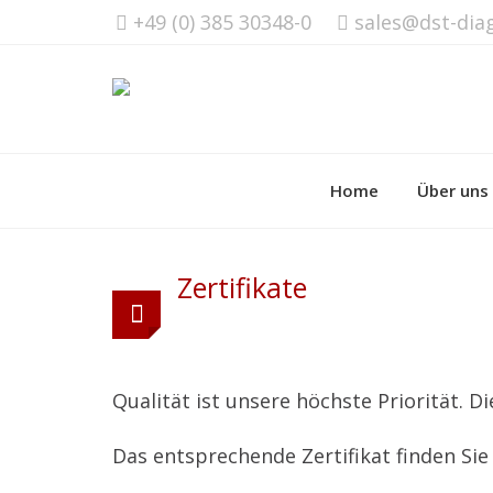
+49 (0) 385 30348-0
sales@dst-dia
Home
Über uns
Zertifikate
Qualität ist unsere höchste Priorität. D
Das entsprechende Zertifikat finden Sie 