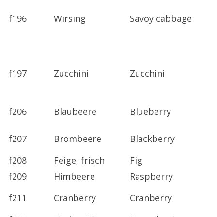
f196
Wirsing
Savoy cabbage
f197
Zucchini
Zucchini
f206
Blaubeere
Blueberry
f207
Brombeere
Blackberry
f208
Feige, frisch
Fig
f209
Himbeere
Raspberry
f211
Cranberry
Cranberry