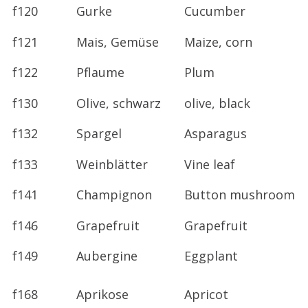
f120
Gurke
Cucumber
f121
Mais, Gemüse
Maize, corn
f122
Pflaume
Plum
f130
Olive, schwarz
olive, black
f132
Spargel
Asparagus
f133
Weinblätter
Vine leaf
f141
Champignon
Button mushroom
f146
Grapefruit
Grapefruit
f149
Aubergine
Eggplant
f168
Aprikose
Apricot