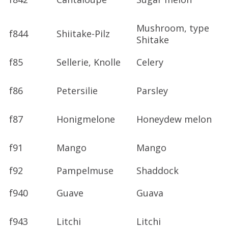
Mushroom, type
f844
Shiitake-Pilz
Shitake
f85
Sellerie, Knolle
Celery
f86
Petersilie
Parsley
f87
Honigmelone
Honeydew melon
f91
Mango
Mango
f92
Pampelmuse
Shaddock
f940
Guave
Guava
f943
Litchi
Litchi