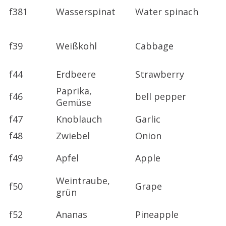
f381
Wasserspinat
Water spinach
f39
Weißkohl
Cabbage
f44
Erdbeere
Strawberry
Paprika,
f46
bell pepper
Gemüse
f47
Knoblauch
Garlic
f48
Zwiebel
Onion
f49
Apfel
Apple
Weintraube,
f50
Grape
grün
f52
Ananas
Pineapple