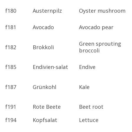
f180
Austernpilz
Oyster mushroom
f181
Avocado
Avocado pear
Green sprouting
f182
Brokkoli
broccoli
f185
Endivien-salat
Endive
f187
Grünkohl
Kale
f191
Rote Beete
Beet root
f194
Kopfsalat
Lettuce