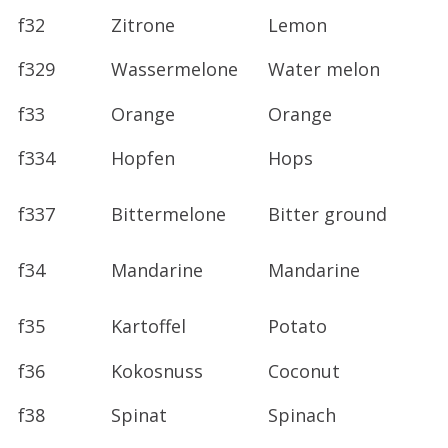
f32
Zitrone
Lemon
f329
Wassermelone
Water melon
f33
Orange
Orange
f334
Hopfen
Hops
f337
Bittermelone
Bitter ground
f34
Mandarine
Mandarine
f35
Kartoffel
Potato
f36
Kokosnuss
Coconut
f38
Spinat
Spinach