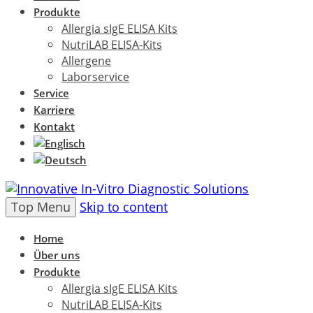
Produkte
Allergia sIgE ELISA Kits
NutriLAB ELISA-Kits
Allergene
Laborservice
Service
Karriere
Kontakt
Top Menu
Skip to content
Home
Über uns
Produkte
Allergia sIgE ELISA Kits
NutriLAB ELISA-Kits